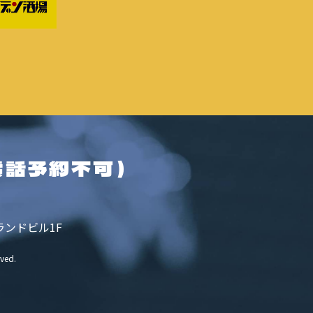
電話予約不可）
ランドビル1F
rved.