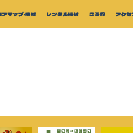
ロアマップ・機材
レンタル機材
ご予約
アクセ