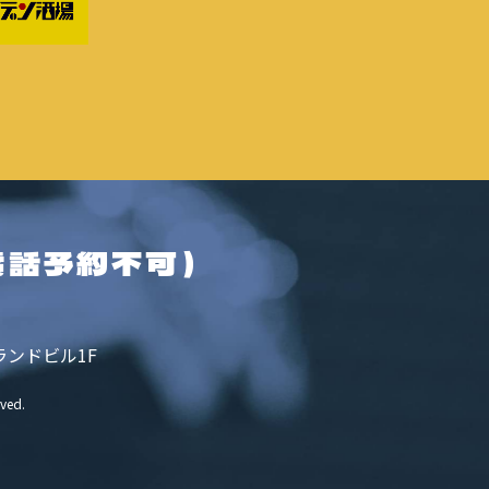
電話予約不可）
ランドビル1F
rved.