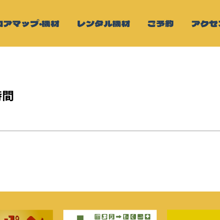
ロアマップ・機材
レンタル機材
ご予約
アクセ
時間