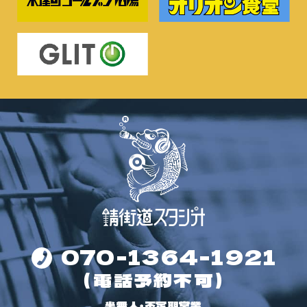
070-1364-1921
（電話予約不可）
半無人・不定期営業