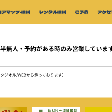
ロアマップ・機材
レンタル機材
ご予約
アクセ
（半無人・予約がある時のみ営業していま
約はスタジオル/WEBから承っております）