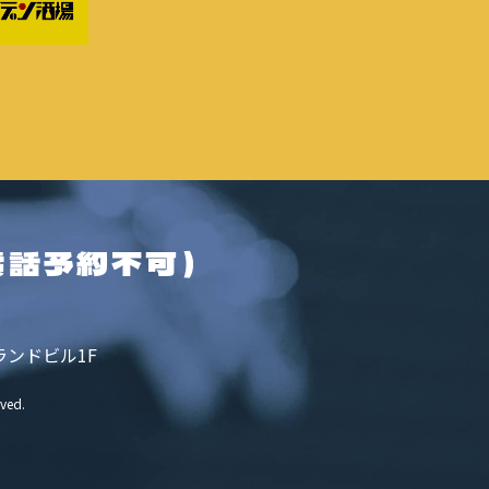
電話予約不可）
ランドビル1F
rved.