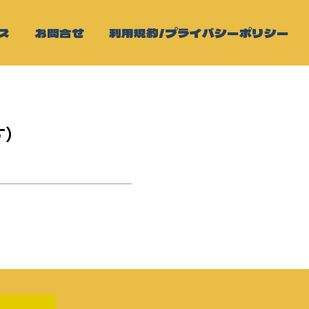
ス
お問合せ
利用規約/プライバシーポリシー
す）