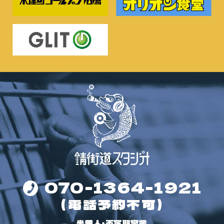
070-1364-1921
（電話予約不可）
半無人・不定期営業