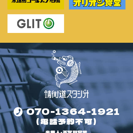
070-1364-1921
（電話予約不可）
半無人・不定期営業