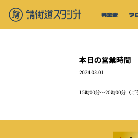
料金表
フ
本日の営業時間
2024.03.01
15時00分〜20時00分