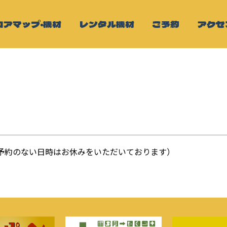
ロアマップ・機材
レンタル機材
ご予約
アクセ
（ご予約のない日時はお休みをいただいております）