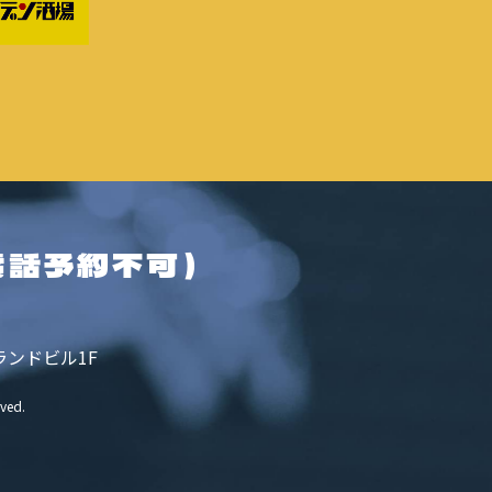
電話予約不可）
ランドビル1F
rved.