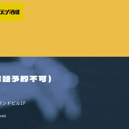
電話予約不可）
ランドビル1F
rved.