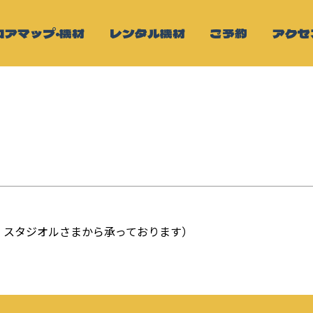
ロアマップ・機材
レンタル機材
ご予約
アクセ
 スタジオルさまから承っております）