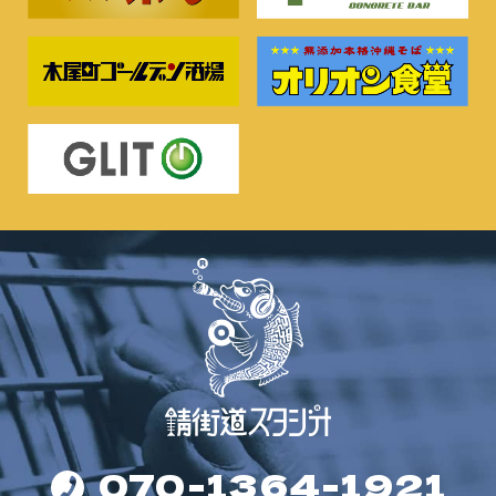
070-1364-1921