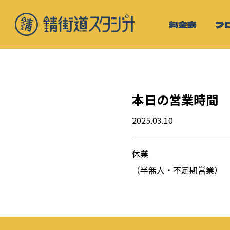
料金表
フ
本日の営業時間
2025.03.10
休業
（半無人・不定期営業）