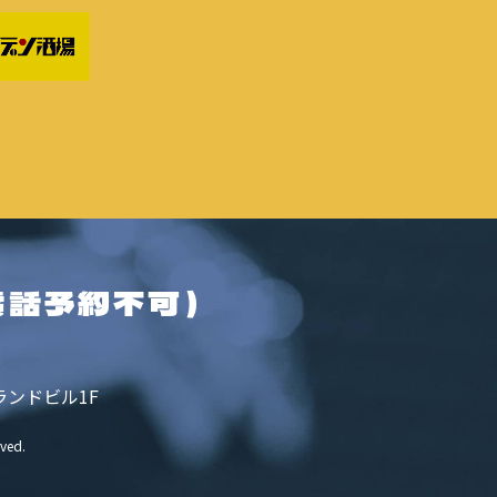
電話予約不可）
ランドビル1F
rved.