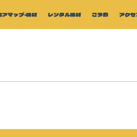
ロアマップ・機材
レンタル機材
ご予約
アクセ