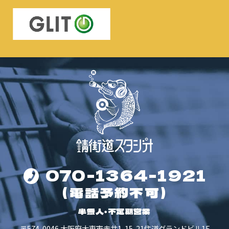
070-1364-1921
（電話予約不可）
半無人・不定期営業
〒574-0046
大阪府大東市赤井1-15-21
住道グランドビル1F