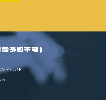
電話予約不可）
ランドビル1F
rved.